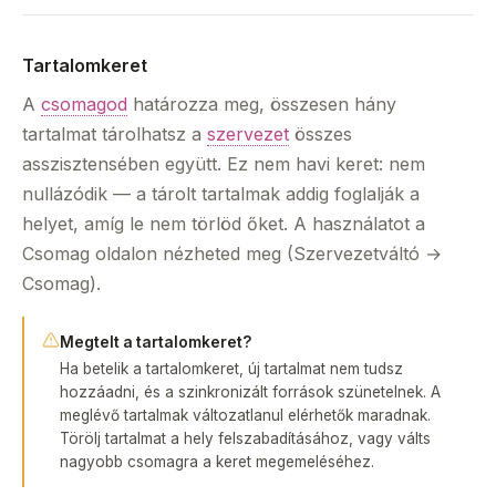
Tartalomkeret
A
csomagod
határozza meg, összesen hány
tartalmat tárolhatsz a
szervezet
összes
asszisztensében együtt. Ez nem havi keret: nem
nullázódik — a tárolt tartalmak addig foglalják a
helyet, amíg le nem törlöd őket. A használatot a
Csomag oldalon nézheted meg (Szervezetváltó →
Csomag).
Megtelt a tartalomkeret?
Ha betelik a tartalomkeret, új tartalmat nem tudsz
hozzáadni, és a szinkronizált források szünetelnek. A
meglévő tartalmak változatlanul elérhetők maradnak.
Törölj tartalmat a hely felszabadításához, vagy válts
nagyobb csomagra a keret megemeléséhez.