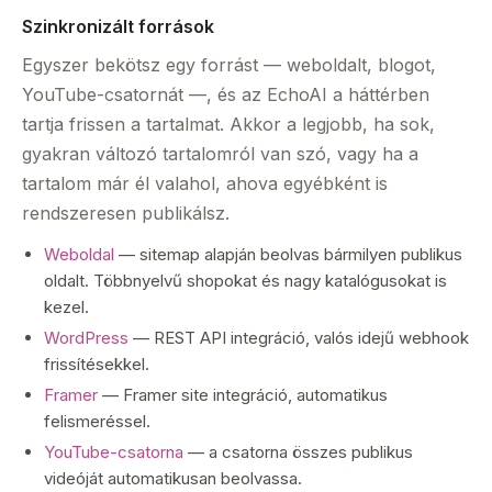
Szinkronizált források
Egyszer bekötsz egy forrást — weboldalt, blogot,
YouTube-csatornát —, és az EchoAI a háttérben
tartja frissen a tartalmat. Akkor a legjobb, ha sok,
gyakran változó tartalomról van szó, vagy ha a
tartalom már él valahol, ahova egyébként is
rendszeresen publikálsz.
Weboldal
— sitemap alapján beolvas bármilyen publikus
oldalt. Többnyelvű shopokat és nagy katalógusokat is
kezel.
WordPress
— REST API integráció, valós idejű webhook
frissítésekkel.
Framer
— Framer site integráció, automatikus
felismeréssel.
YouTube-csatorna
— a csatorna összes publikus
videóját automatikusan beolvassa.