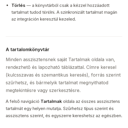
Törlés
— a könyvtárból csak a kézzel hozzáadott
tartalmat tudod törölni. A szinkronizált tartalmat magán
az integráción keresztül kezeled.
A tartalomkönyvtár
Minden asszisztensnek saját Tartalmak oldala van,
rendezhető és lapozható táblázattal. Címre keresel
(kulcsszavas és szemantikus keresés), forrás szerint
szűrhetsz, és bármelyik tartalmat megnyithatod
megtekintésre vagy szerkesztésre.
A felső navigáció
Tartalmak
oldala az összes asszisztens
tartalmát egy helyen mutatja. Szűrhetsz típus szerint és
asszisztens szerint, és egyszerre kereshetsz az egészben.