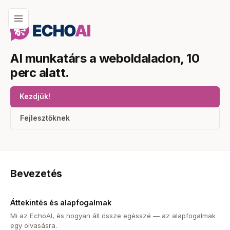
AI munkatárs a weboldaladon, 10
perc alatt.
Kezdjük!
Fejlesztőknek
Bevezetés
Áttekintés és alapfogalmak
Mi az EchoAI, és hogyan áll össze egésszé — az alapfogalmak
egy olvasásra.