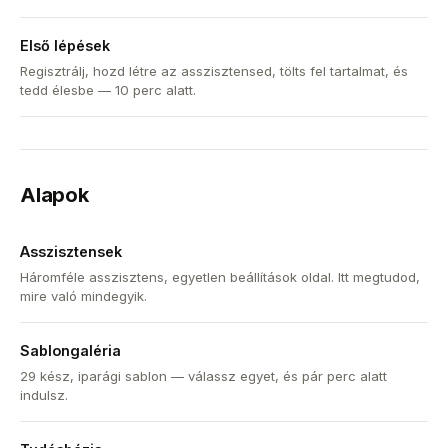
Első lépések
Regisztrálj, hozd létre az asszisztensed, tölts fel tartalmat, és
tedd élesbe — 10 perc alatt.
Alapok
Asszisztensek
Háromféle asszisztens, egyetlen beállítások oldal. Itt megtudod,
mire való mindegyik.
Sablongaléria
29 kész, iparági sablon — válassz egyet, és pár perc alatt
indulsz.