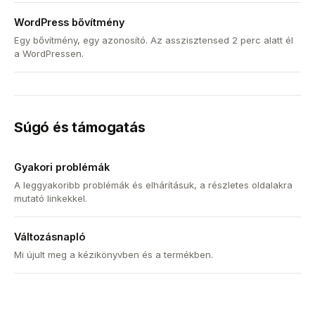
WordPress bővítmény
Egy bővítmény, egy azonosító. Az asszisztensed 2 perc alatt él
a WordPressen.
Súgó és támogatás
Gyakori problémák
A leggyakoribb problémák és elhárításuk, a részletes oldalakra
mutató linkekkel.
Változásnapló
Mi újult meg a kézikönyvben és a termékben.