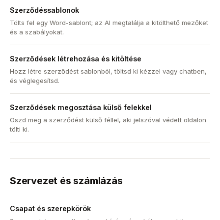
Szerződéssablonok
Tölts fel egy Word-sablont; az AI megtalálja a kitölthető mezőket
és a szabályokat.
Szerződések létrehozása és kitöltése
Hozz létre szerződést sablonból, töltsd ki kézzel vagy chatben,
és véglegesítsd.
Szerződések megosztása külső felekkel
Oszd meg a szerződést külső féllel, aki jelszóval védett oldalon
tölti ki.
Szervezet és számlázás
Csapat és szerepkörök