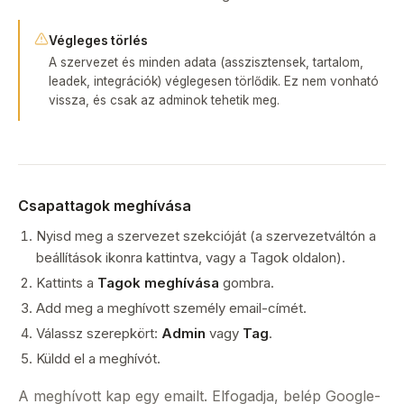
Végleges törlés
A szervezet és minden adata (asszisztensek, tartalom,
leadek, integrációk) véglegesen törlődik. Ez nem vonható
vissza, és csak az adminok tehetik meg.
Csapattagok meghívása
Nyisd meg a szervezet szekcióját (a szervezetváltón a
beállítások ikonra kattintva, vagy a Tagok oldalon).
Kattints a
Tagok meghívása
gombra.
Add meg a meghívott személy email-címét.
Válassz szerepkört:
Admin
vagy
Tag
.
Küldd el a meghívót.
A meghívott kap egy emailt. Elfogadja, belép Google-