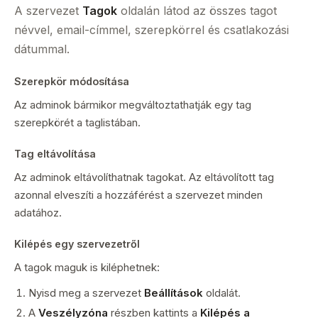
A szervezet
Tagok
oldalán látod az összes tagot
névvel, email-címmel, szerepkörrel és csatlakozási
dátummal.
Szerepkör módosítása
Az adminok bármikor megváltoztathatják egy tag
szerepkörét a taglistában.
Tag eltávolítása
Az adminok eltávolíthatnak tagokat. Az eltávolított tag
azonnal elveszíti a hozzáférést a szervezet minden
adatához.
Kilépés egy szervezetről
A tagok maguk is kiléphetnek:
Nyisd meg a szervezet
Beállítások
oldalát.
A
Veszélyzóna
részben kattints a
Kilépés a