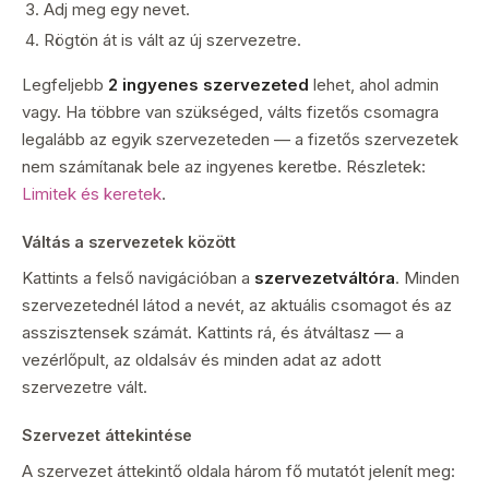
Adj meg egy nevet.
Rögtön át is vált az új szervezetre.
Legfeljebb
2 ingyenes szervezeted
lehet, ahol admin
vagy. Ha többre van szükséged, válts fizetős csomagra
legalább az egyik szervezeteden — a fizetős szervezetek
nem számítanak bele az ingyenes keretbe. Részletek:
Limitek és keretek
.
Váltás a szervezetek között
Kattints a felső navigációban a
szervezetváltóra
. Minden
szervezetednél látod a nevét, az aktuális csomagot és az
asszisztensek számát. Kattints rá, és átváltasz — a
vezérlőpult, az oldalsáv és minden adat az adott
szervezetre vált.
Szervezet áttekintése
A szervezet áttekintő oldala három fő mutatót jelenít meg: