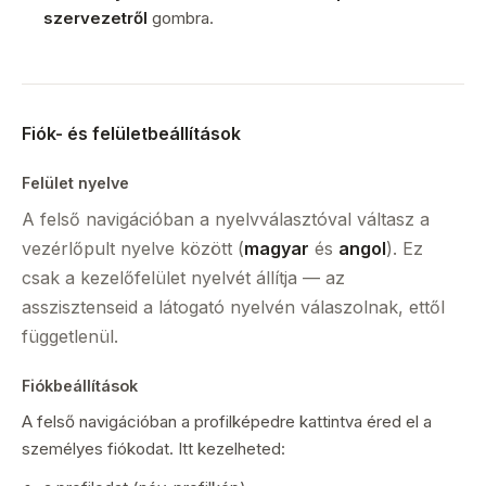
szervezetről
gombra.
Fiók- és felületbeállítások
Felület nyelve
A felső navigációban a nyelvválasztóval váltasz a
vezérlőpult nyelve között (
magyar
és
angol
). Ez
csak a kezelőfelület nyelvét állítja — az
asszisztenseid a látogató nyelvén válaszolnak, ettől
függetlenül.
Fiókbeállítások
A felső navigációban a profilképedre kattintva éred el a
személyes fiókodat. Itt kezelheted: