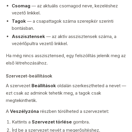
Csomag
— az aktuális csomagod neve, kezeléshez
vezető linkkel.
Tagok
— a csapattagok száma szerepkör szerinti
bontásban.
Asszisztensek
— az aktív asszisztensek száma, a
vezérlőpultra vezető linkkel.
Ha még nincs asszisztensed, egy felszólítás jelenik meg az
első létrehozásához.
Szervezet-beállítások
A szervezet
Beállítások
oldalán szerkesztheted a nevet —
ezt csak az adminok tehetik meg, a tagok csak
megtekinthetik.
A
Veszélyzóna
részben törölheted a szervezetet:
Kattints a
Szervezet törlése
gombra.
Írd be a szervezet nevét a megerősítéshez.