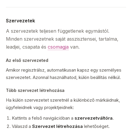
Szervezetek
A szervezetek teljesen függetlenek egymástól.
Minden szervezetnek saját asszisztensei, tartalma,
leadjei, csapata és
csomagja
van.
Az első szervezeted
Amikor regisztrálsz, automatikusan kapsz egy személyes
szervezetet. Azonnal használhatod, külön beállítás nélkül.
Több szervezet létrehozása
Ha külön szervezetet szeretnél a különböző márkáidnak,
ügyfeleidnek vagy projektjeidnek:
Kattints a felső navigációban a
szervezetváltóra
.
Válaszd a
Szervezet létrehozása
lehetőséget.