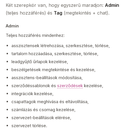
Két szerepkör van, hogy egyszerű maradjon:
Admin
(teljes hozzáférés) és
Tag
(megtekintés + chat).
Admin
Teljes hozzáférés mindenhez:
asszisztensek létrehozása, szerkesztése, törlése,
tartalom hozzáadása, szerkesztése, törlése,
leadgyűjtő űrlapok kezelése,
beszélgetések megtekintése és kezelése,
asszisztens-beállítások módosítása,
szerződéssablonok és
szerződések
kezelése,
integrációk kezelése,
csapattagok meghívása és eltávolítása,
számlázás és csomag kezelése,
szervezet-beállítások elérése,
szervezet törlése.