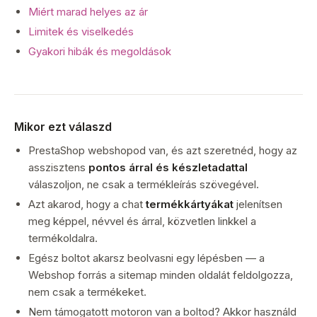
Miért marad helyes az ár
Limitek és viselkedés
Gyakori hibák és megoldások
Mikor ezt válaszd
PrestaShop webshopod van, és azt szeretnéd, hogy az
asszisztens
pontos árral és készletadattal
válaszoljon, ne csak a termékleírás szövegével.
Azt akarod, hogy a chat
termékkártyákat
jelenítsen
meg képpel, névvel és árral, közvetlen linkkel a
termékoldalra.
Egész boltot akarsz beolvasni egy lépésben — a
Webshop forrás a sitemap minden oldalát feldolgozza,
nem csak a termékeket.
Nem támogatott motoron van a boltod? Akkor használd