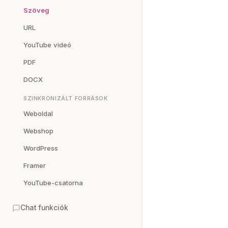
Szöveg
URL
YouTube videó
PDF
DOCX
SZINKRONIZÁLT FORRÁSOK
Weboldal
Webshop
WordPress
Framer
YouTube-csatorna
Chat funkciók