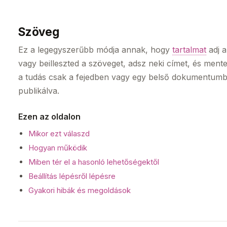
Szöveg
Ez a legegyszerűbb módja annak, hogy
tartalmat
adj 
vagy beilleszted a szöveget, adsz neki címet, és mente
a tudás csak a fejedben vagy egy belső dokumentumba
publikálva.
Ezen az oldalon
Mikor ezt válaszd
Hogyan működik
Miben tér el a hasonló lehetőségektől
Beállítás lépésről lépésre
Gyakori hibák és megoldások